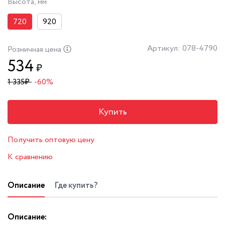
Высота, мм
720
920
Артикул: 078-4790
Розничная цена
534
₽
1 335
₽
-60%
Купить
Получить оптовую цену
К сравнению
Описание
Где купить?
Описание: