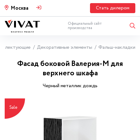
Стать дилером
Москва
Официальный сайт
производства
мплектующие
Декоративные элементы
Фальш-накладки
Фасад боковой Валерия-М для
верхнего шкафа
Черный металлик дождь
Sale