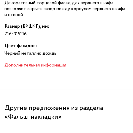
Декоративный торцевой фасад для верхнего шкафа
позволяет скрыть зазор между корпусом верхнего шкафа
и стеной.
Размер (В*Ш*Г), мм:
716*315*16
Цвет фасадов:
Черный металлик дождь
Дополнительная информация
Другие предложения из раздела
«Фальш-накладки»