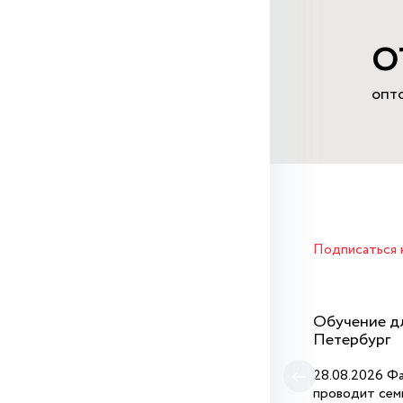
о
опт
Подписаться
Обучение дл
Петербург
28.08.2026 Ф
проводит сем