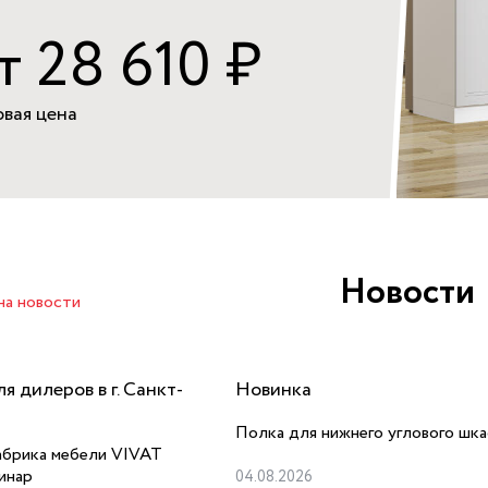
т 28 610
₽
овая цена
Новости
на новости
я дилеров в г. Санкт-
Новинка
Полка для нижнего углового шк
абрика мебели VIVAT
инар
04.08.2026