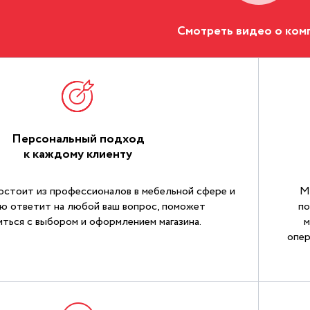
Смотреть видео о ком
Персональный подход
к каждому клиенту
остоит из профессионалов в мебельной сфере и
М
ю ответит на любой ваш вопрос, поможет
по
ться с выбором и оформлением магазина.
м
опер