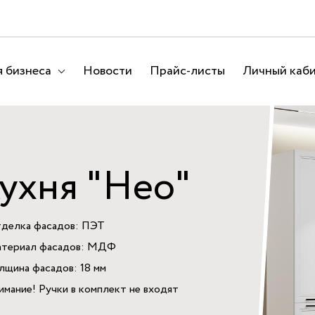
 бизнеса
Новости
Прайс-листы
Личный каб
ухня "Нео"
делка фасадов: ПЭТ
териал фасадов: МДФ
лщина фасадов: 18 мм
имание! Ручки в комплект не входят