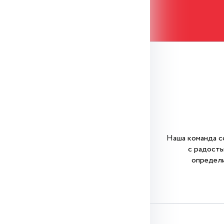
Наша команда с
с радость
определи