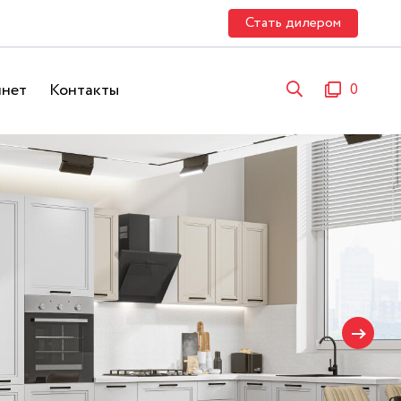
Стать дилером
инет
Контакты
0