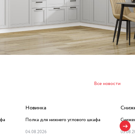
Все новости
Новинка
Сниже
афа
Полка для нижнего углового шкафа
Сниже
04.08.2026
03.08.