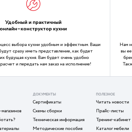
Удобный и практичный
онлайн–конструктор кухни
цесс выбора кухни удобным и эффектным. Ваши
Нам н
будут сразу иметь представление, как будет
вы е
их будущая кухня. Вам будет очень удобно
бре
расчет и передать нам заказ на исполнение!
Такж
ДОКУМЕНТЫ
ПОЛЕЗНОЕ
Сертификаты
Читать новости
-магазинов
Схемы сборки
Прайс-листы
ботать?
Техническая информация
Тренинг-кабинет
атериалы
Методические пособия
Каталог мебели