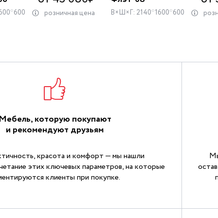
600*600
В×Ш×Г: 2140*1600*600
розничная цена
розн
Мебель, которую покупают
и рекомендуют друзьям
ктичность, красота и комфорт — мы нашли
Мы
четание этих ключевых параметров, на которые
остав
иентируются клиенты при покупке.