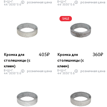
В×Ш×Г:
В×Ш×Г:
розничная цена
розничная цена
44*3050*0.6
44*3050*0.6
SALE
405
₽
360
₽
Кромка для
Кромка для
столешницы (с
столешницы (с
клеем)
клеем)
В×Ш×Г:
В×Ш×Г:
розничная цена
розничная цена
44*3050*0.6
44*3050*0.6