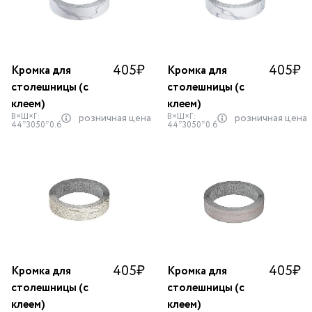
405
₽
405
₽
Кромка для
Кромка для
столешницы (с
столешницы (с
клеем)
клеем)
В×Ш×Г:
В×Ш×Г:
розничная цена
розничная цена
44*3050*0.6
44*3050*0.6
405
₽
405
₽
Кромка для
Кромка для
столешницы (с
столешницы (с
клеем)
клеем)