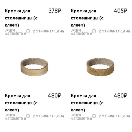
378
₽
405
₽
Кромка для
Кромка для
столешницы (с
столешницы (с
клеем)
клеем)
В×Ш×Г:
В×Ш×Г:
розничная цена
розничная цена
44*3050*0.6
44*3050*0.6
480
₽
480
₽
Кромка для
Кромка для
столешницы (с
столешницы (с
клеем)
клеем)
В×Ш×Г:
В×Ш×Г:
розничная цена
розничная цена
44*3050*0.6
44*3050*0.6