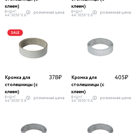
клеем)
клеем)
В×Ш×Г:
В×Ш×Г:
розничная цена
розничная цена
44*3050*0.6
44*3050*0.6
SALE
378
₽
405
₽
Кромка для
Кромка для
столешницы (с
столешницы (с
клеем)
клеем)
В×Ш×Г:
В×Ш×Г:
розничная цена
розничная цена
44*3050*0.6
44*3050*0.6