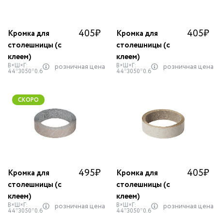
405
₽
405
₽
Кромка для
Кромка для
столешницы (с
столешницы (с
клеем)
клеем)
В×Ш×Г:
В×Ш×Г:
розничная цена
розничная цена
44*3050*0.6
44*3050*0.6
СКОРО
495
₽
405
₽
Кромка для
Кромка для
столешницы (с
столешницы (с
клеем)
клеем)
В×Ш×Г:
В×Ш×Г:
розничная цена
розничная цена
44*3050*0.6
44*3050*0.6