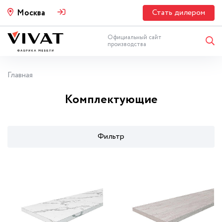
Стать дилером
Москва
Официальный сайт
производства
Главная
Комплектующие
Фильтр