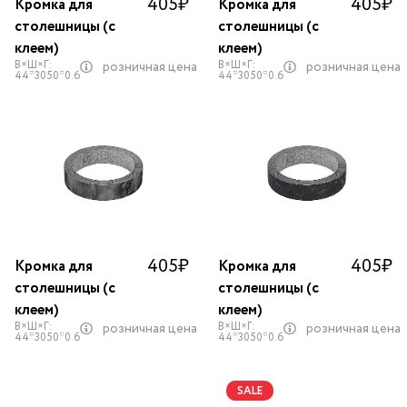
405
₽
405
₽
Кромка для
Кромка для
столешницы (с
столешницы (с
клеем)
клеем)
В×Ш×Г:
В×Ш×Г:
розничная цена
розничная цена
44*3050*0.6
44*3050*0.6
405
₽
405
₽
Кромка для
Кромка для
столешницы (с
столешницы (с
клеем)
клеем)
В×Ш×Г:
В×Ш×Г:
розничная цена
розничная цена
44*3050*0.6
44*3050*0.6
SALE