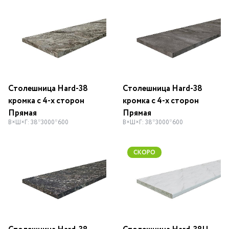
Столешница Hard-38
Столешница Hard-38
кромка с 4-х сторон
кромка с 4-х сторон
Прямая
Прямая
В×Ш×Г: 38*3000*600
В×Ш×Г: 38*3000*600
СКОРО