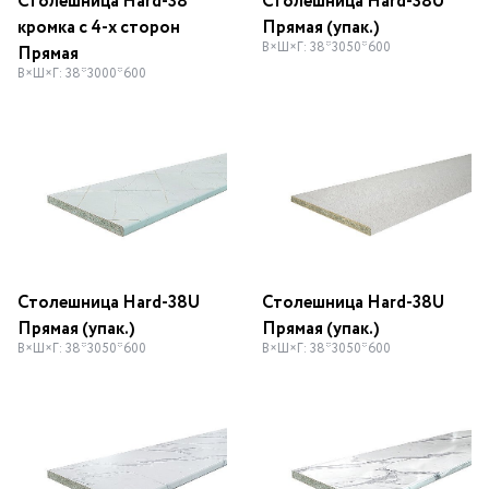
Столешница Hard-38
Столешница Hard-38U
кромка с 4-х сторон
Прямая (упак.)
В×Ш×Г: 38*3050*600
Прямая
В×Ш×Г: 38*3000*600
Столешница Hard-38U
Столешница Hard-38U
Прямая (упак.)
Прямая (упак.)
В×Ш×Г: 38*3050*600
В×Ш×Г: 38*3050*600