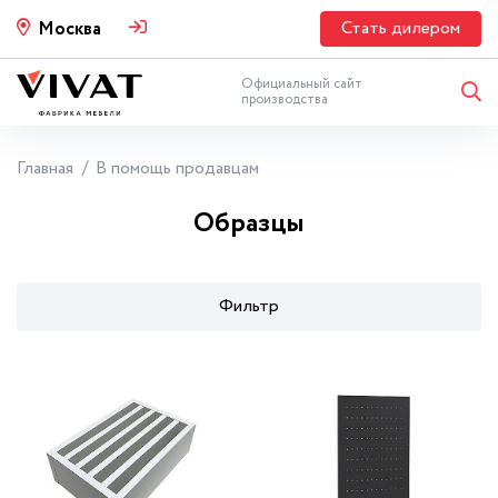
Стать дилером
Москва
Официальный сайт
производства
Главная
В помощь продавцам
Образцы
Фильтр