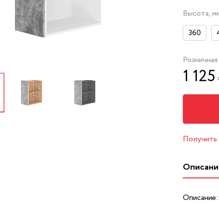
Высота, м
360
Розничная
1 125
Получить
Описани
Описание: