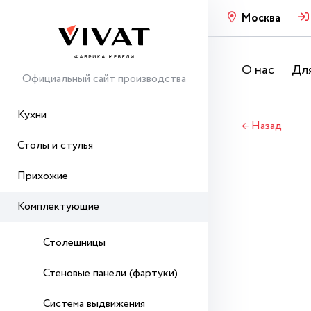
Москва
О нас
Для
Официальный сайт производства
Кухни
← Назад
Столы и стулья
Прихожие
Комплектующие
Столешницы
Стеновые панели (фартуки)
Система выдвижения