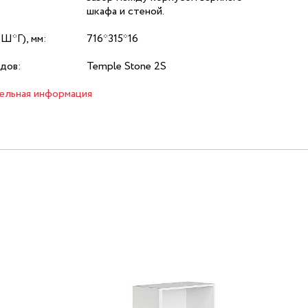
шкафа и стеной.
*Ш*Г), мм:
716*315*16
дов:
Temple Stone 2S
ельная информация