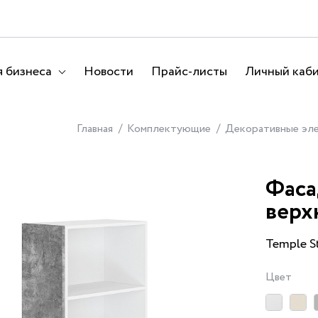
 бизнеса
Новости
Прайс-листы
Личный каб
Главная
Комплектующие
Декоративные эл
Фаса
верх
Temple S
Цвет