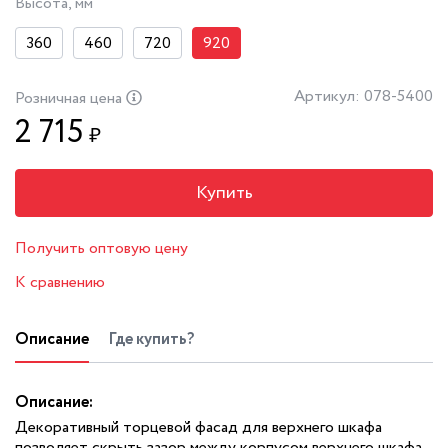
Высота, мм
360
460
720
920
Артикул: 078-5400
Розничная цена
2 715
₽
Купить
Получить оптовую цену
К сравнению
Описание
Где купить?
Описание:
Декоративный торцевой фасад для верхнего шкафа
позволяет скрыть зазор между корпусом верхнего шкафа