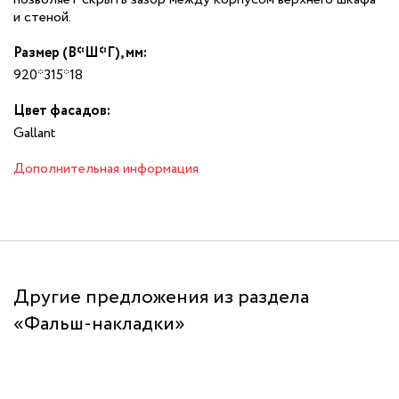
и стеной.
Размер (В*Ш*Г), мм:
920*315*18
Цвет фасадов:
Gallant
Дополнительная информация
Другие предложения из раздела
«Фальш-накладки»