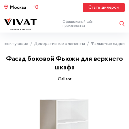
Стать дилером
Москва
Официальный сайт
производства
мплектующие
Декоративные элементы
Фальш-накладки
Фасад боковой Фьюжн для верхнего
шкафа
Gallant