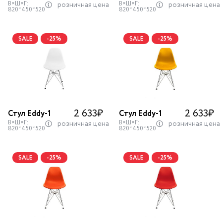
В×Ш×Г:
В×Ш×Г:
розничная цена
розничная цена
820*450*520
820*450*520
SALE
-25%
SALE
-25%
2 633
₽
2 633
₽
Стул Eddy-1
Стул Eddy-1
В×Ш×Г:
В×Ш×Г:
розничная цена
розничная цена
820*450*520
820*450*520
SALE
-25%
SALE
-25%