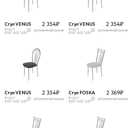
2 354
₽
2 354
₽
Стул VENUS
Стул VENUS
В×Ш×Г:
В×Ш×Г:
розничная цена
розничная цена
890*400*430
890*400*430
2 354
₽
2 369
₽
Стул VENUS
Стул FOSKA
В×Ш×Г:
В×Ш×Г:
розничная цена
розничная цена
890*400*430
880*400*430