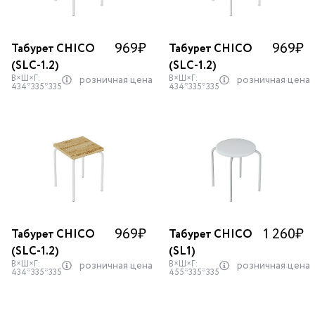
969
₽
969
₽
Табурет CHICO
Табурет CHICO
(SLС-1.2)
(SLС-1.2)
В×Ш×Г:
В×Ш×Г:
розничная цена
розничная цена
434*335*335
434*335*335
969
₽
1 260
₽
Табурет CHICO
Табурет CHICO
(SLС-1.2)
(SL1)
В×Ш×Г:
В×Ш×Г:
розничная цена
розничная цена
434*335*335
455*335*335