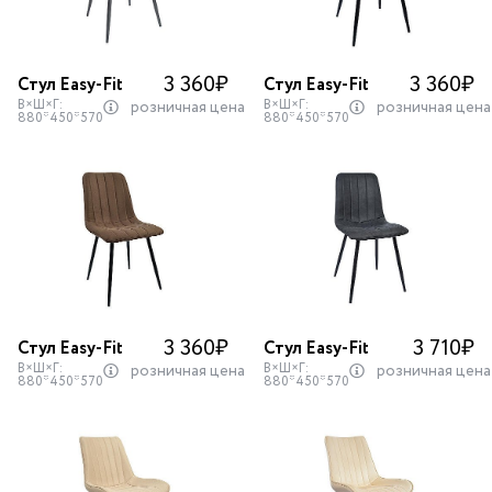
3 360
₽
3 360
₽
Стул Easy-Fit
Стул Easy-Fit
В×Ш×Г:
В×Ш×Г:
розничная цена
розничная цена
880*450*570
880*450*570
3 360
₽
3 710
₽
Стул Easy-Fit
Стул Easy-Fit
В×Ш×Г:
В×Ш×Г:
розничная цена
розничная цена
880*450*570
880*450*570