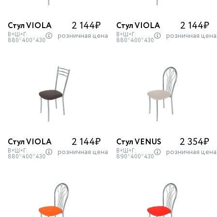
2 144
₽
2 144
₽
Стул VIOLA
Стул VIOLA
В×Ш×Г:
В×Ш×Г:
розничная цена
розничная цена
880*400*430
880*400*430
2 144
₽
2 354
₽
Стул VIOLA
Стул VENUS
В×Ш×Г:
В×Ш×Г:
розничная цена
розничная цена
880*400*430
890*400*430