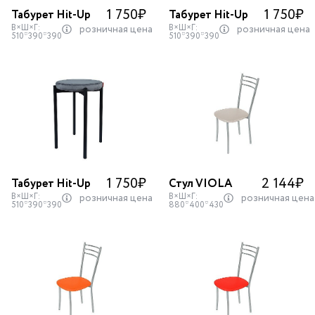
1 750
₽
1 750
₽
Табурет Hit-Up
Табурет Hit-Up
В×Ш×Г:
В×Ш×Г:
розничная цена
розничная цена
510*390*390
510*390*390
1 750
₽
2 144
₽
Табурет Hit-Up
Стул VIOLA
В×Ш×Г:
В×Ш×Г:
розничная цена
розничная цена
510*390*390
880*400*430