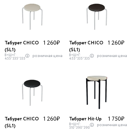
1 260
₽
1 260
₽
Табурет CHICO
Табурет CHICO
(SL1)
(SL1)
В×Ш×Г:
В×Ш×Г:
розничная цена
розничная цена
455*335*335
455*335*335
1 260
₽
1 750
₽
Табурет CHICO
Табурет Hit-Up
В×Ш×Г:
розничная цена
(SL1)
510*390*390