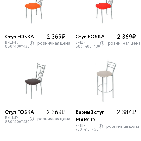
2 369
₽
2 369
₽
Стул FOSKA
Стул FOSKA
В×Ш×Г:
В×Ш×Г:
розничная цена
розничная цена
880*400*430
880*400*430
2 369
₽
2 384
₽
Стул FOSKA
Барный стул
В×Ш×Г:
розничная цена
MARCO
880*400*430
В×Ш×Г:
розничная цена
730*410*450