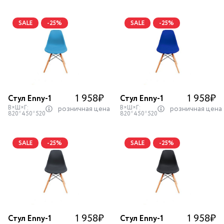
SALE
-25%
SALE
-25%
1 958
₽
1 958
₽
Стул Enny-1
Стул Enny-1
В×Ш×Г:
В×Ш×Г:
розничная цена
розничная цена
820*450*520
820*450*520
SALE
-25%
SALE
-25%
1 958
₽
1 958
₽
Стул Enny-1
Стул Enny-1