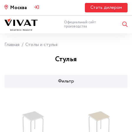
Стать дилером
Москва
Официальный сайт
производства
Главная
Столы и стулья
Стулья
Фильтр