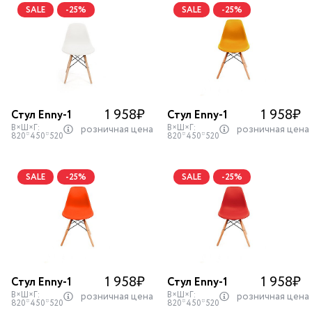
SALE
-25%
SALE
-25%
1 958
₽
1 958
₽
Стул Enny-1
Стул Enny-1
В×Ш×Г:
В×Ш×Г:
розничная цена
розничная цена
820*450*520
820*450*520
SALE
-25%
SALE
-25%
1 958
₽
1 958
₽
Стул Enny-1
Стул Enny-1
В×Ш×Г:
В×Ш×Г:
розничная цена
розничная цена
820*450*520
820*450*520