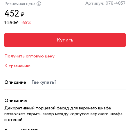
Артикул: 078-4857
Розничная цена
452
₽
1 290
₽
-65%
Купить
Получить оптовую цену
К сравнению
Описание
Где купить?
Описание:
Декоративный торцевой фасад для верхнего шкафа
позволяет скрыть зазор между корпусом верхнего шкафа
и стеной.