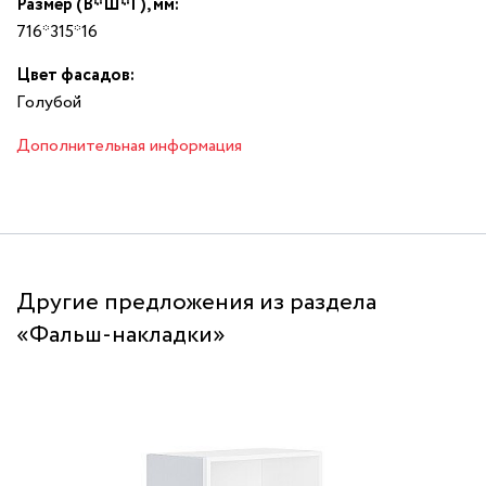
Размер (В*Ш*Г), мм:
716*315*16
Цвет фасадов:
Гoлyбoй
Дополнительная информация
Другие предложения из раздела
«Фальш-накладки»