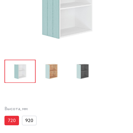
Высота, мм
720
920