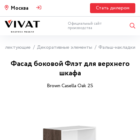
Стать дилером
Москва
Официальный сайт
производства
мплектующие
Декоративные элементы
Фальш-накладки
Фасад боковой Флэт для верхнего
шкафа
Brown Casella Oak 2S