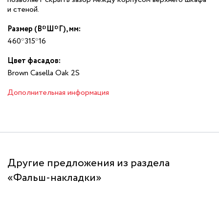
и стеной.
Размер (В*Ш*Г), мм:
460*315*16
Цвет фасадов:
Brown Casella Oak 2S
Дополнительная информация
Другие предложения из раздела
«Фальш-накладки»