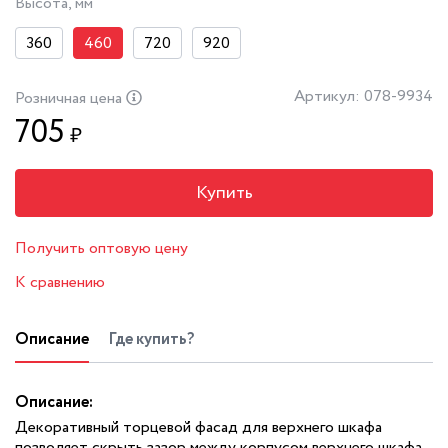
Высота, мм
360
460
720
920
Артикул: 078-9934
Розничная цена
705
₽
Купить
Получить оптовую цену
К сравнению
Описание
Где купить?
Описание:
Декоративный торцевой фасад для верхнего шкафа
позволяет скрыть зазор между корпусом верхнего шкафа