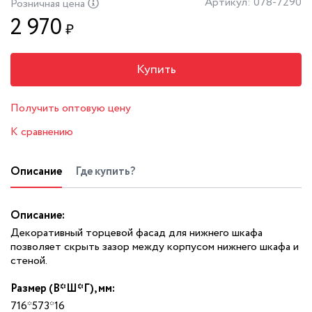
Артикул: 078-7290
Розничная цена
2 970
₽
Купить
Получить оптовую цену
К сравнению
Описание
Где купить?
Описание:
Декоративный торцевой фасад для нижнего шкафа
позволяет скрыть зазор между корпусом нижнего шкафа и
стеной.
Размер (В*Ш*Г), мм:
716*573*16