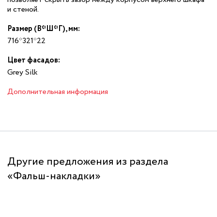
и стеной.
Размер (В*Ш*Г), мм:
716*321*22
Цвет фасадов:
Grey Silk
Дополнительная информация
Другие предложения из раздела
«Фальш-накладки»