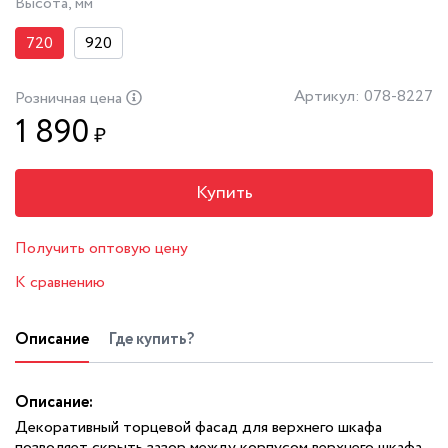
Высота, мм
720
920
Артикул: 078-8227
Розничная цена
1 890
₽
Купить
Получить оптовую цену
К сравнению
Описание
Где купить?
Описание:
Декоративный торцевой фасад для верхнего шкафа
позволяет скрыть зазор между корпусом верхнего шкафа