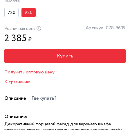
Высота
720
920
Артикул: 078-9639
Розничная цена
2 385
₽
Купить
Получить оптовую цену
К сравнению
Описание
Где купить?
Описание:
Декоративный торцевой фасад для верхнего шкафа
позволяет скрыть зазор между корпусом верхнего шкафа