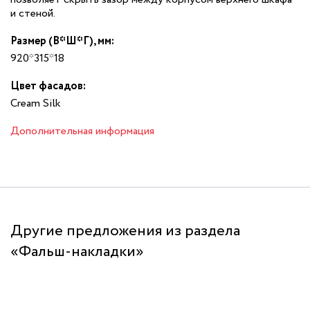
и стеной.
Размер (В*Ш*Г), мм:
920*315*18
Цвет фасадов:
Cream Silk
Дополнительная информация
Другие предложения из раздела
«Фальш-накладки»