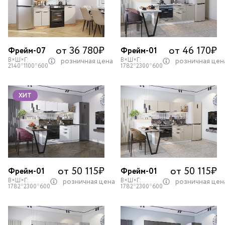
от 36 780
₽
от 46 170
₽
Фрейм-07
Фрейм-01
В×Ш×Г:
В×Ш×Г:
розничная цена
розничная цен
2140*1100*600
1782*2300*600
ХИТ
от 50 115
₽
от 50 115
₽
Фрейм-01
Фрейм-01
В×Ш×Г:
В×Ш×Г:
розничная цена
розничная цен
1782*2300*600
1782*2300*600