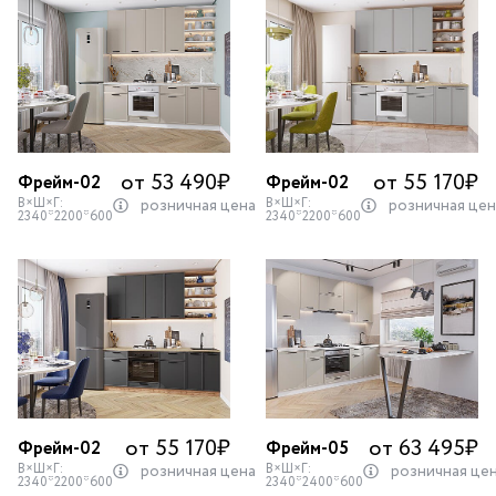
от 53 490
₽
от 55 170
₽
Фрейм-02
Фрейм-02
В×Ш×Г:
В×Ш×Г:
розничная цена
розничная цен
2340*2200*600
2340*2200*600
от 55 170
₽
от 63 495
₽
Фрейм-02
Фрейм-05
В×Ш×Г:
В×Ш×Г:
розничная цена
розничная це
2340*2200*600
2340*2400*600