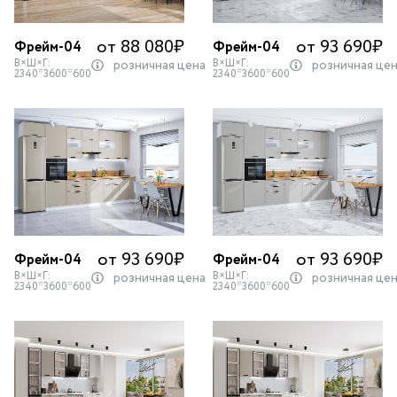
от 88 080
₽
от 93 690
₽
Фрейм-04
Фрейм-04
В×Ш×Г:
В×Ш×Г:
розничная цена
розничная це
2340*3600*600
2340*3600*600
от 93 690
₽
от 93 690
₽
Фрейм-04
Фрейм-04
В×Ш×Г:
В×Ш×Г:
розничная цена
розничная це
2340*3600*600
2340*3600*600