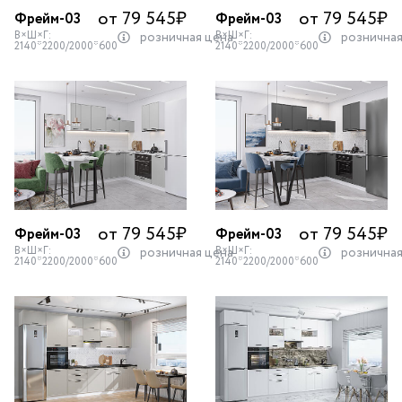
от 79 545
₽
от 79 545
₽
Фрейм-03
Фрейм-03
В×Ш×Г:
В×Ш×Г:
розничная цена
розничная
2140*2200/2000*600
2140*2200/2000*600
от 79 545
₽
от 79 545
₽
Фрейм-03
Фрейм-03
В×Ш×Г:
В×Ш×Г:
розничная цена
розничная
2140*2200/2000*600
2140*2200/2000*600