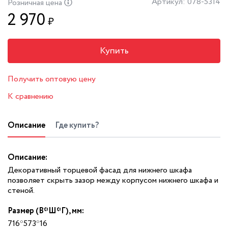
Артикул: 078-5314
Розничная цена
2 970
₽
Купить
Получить оптовую цену
К сравнению
Описание
Где купить?
Описание:
Декоративный торцевой фасад для нижнего шкафа
позволяет скрыть зазор между корпусом нижнего шкафа и
стеной.
Размер (В*Ш*Г), мм:
716*573*16