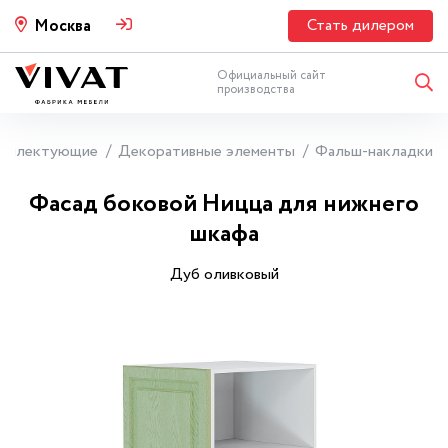
Стать дилером
Москва
Официальный сайт
производства
мплектующие
Декоративные элементы
Фальш-накладки
Фасад боковой Ницца для нижнего
шкафа
Дуб оливковый