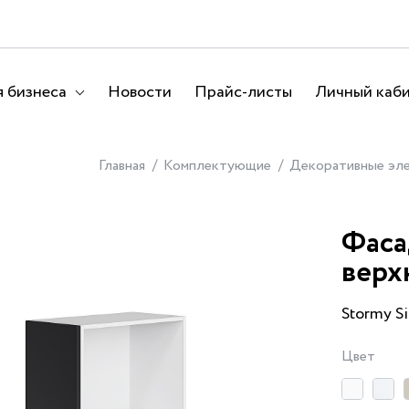
 бизнеса
Новости
Прайс-листы
Личный каб
Главная
Комплектующие
Декоративные эл
Фаса
верх
Stormy Si
Цвет