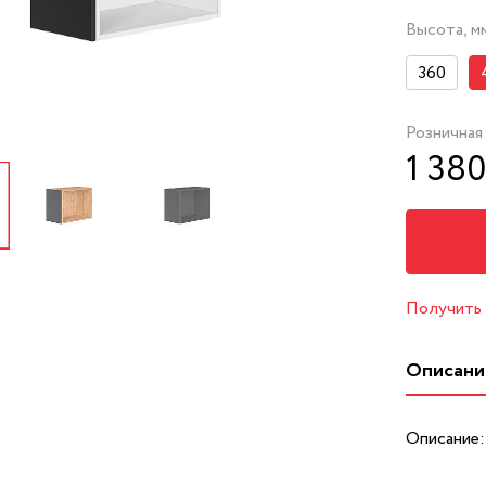
Высота, м
360
Розничная
1 380
Получить
Описани
Описание: