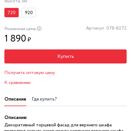
Высота, мм
720
920
Артикул: 078-8272
Розничная цена
1 890
₽
Купить
Получить оптовую цену
К сравнению
Описание
Где купить?
Описание:
Декоративный торцевой фасад для верхнего шкафа
позволяет скрыть зазор между корпусом верхнего шкафа