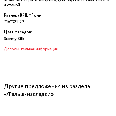
и стеной.
Размер (В*Ш*Г), мм:
716*321*22
Цвет фасадов:
Stormy Silk
Дополнительная информация
Другие предложения из раздела
«Фальш-накладки»