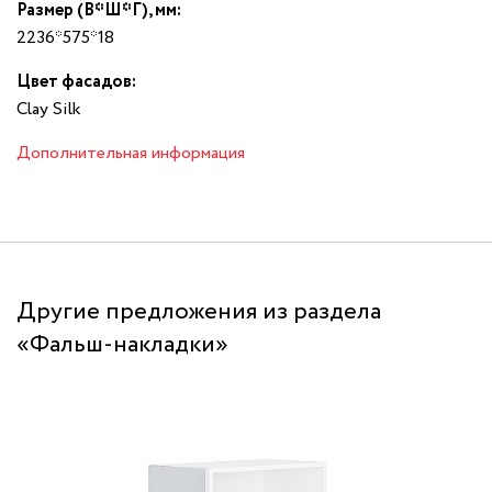
Размер (В*Ш*Г), мм:
2236*575*18
Цвет фасадов:
Clay Silk
Дополнительная информация
Другие предложения из раздела
«Фальш-накладки»