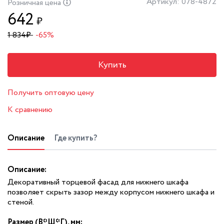
Артикул: 078-4872
Розничная цена
642
₽
1 834
₽
-65%
Купить
Получить оптовую цену
К сравнению
Описание
Где купить?
Описание:
Декоративный торцевой фасад для нижнего шкафа
позволяет скрыть зазор между корпусом нижнего шкафа и
стеной.
Размер (В*Ш*Г), мм: