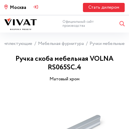
Стать дилером
Москва
Официальный сайт
производства
Комплектующие
Мебельная фурнитура
Ручки мебельные
Ручка скоба мебельная VOLNA
RS065SC.4
Матовый хром