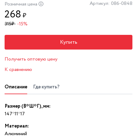
Артикул: 086-0848
Розничная цена
268
₽
315
₽
-15%
Купить
Получить оптовую цену
К сравнению
Описание
Где купить?
Размер (В*Ш*Г), мм:
147*11*17
Материал:
Алюминий