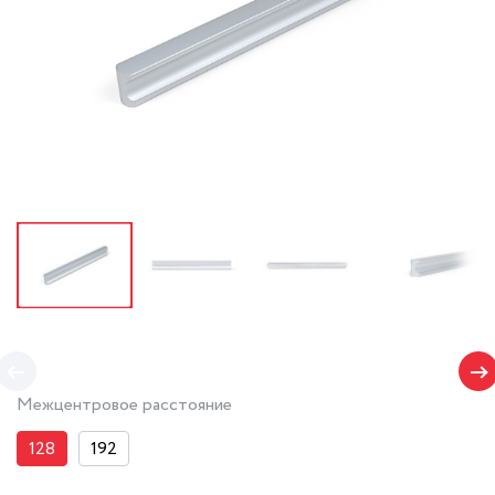
Межцентровое расстояние
128
192