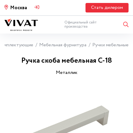
Стать дилером
Москва
Официальный сайт
производства
Комплектующие
Мебельная фурнитура
Ручки мебельные
Ручка скоба мебельная С-18
Металлик