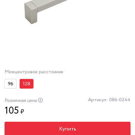
Межцентровое расстояние
96
128
Артикул: 086-0244
Розничная цена
105
₽
Купить