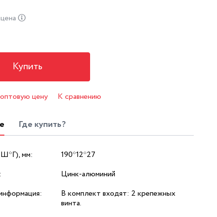
 цена
Купить
 оптовую цену
К сравнению
е
Где купить?
*Ш*Г), мм:
190*12*27
:
Цинк-алюминий
информация:
В комплект входят: 2 крепежных
винта.