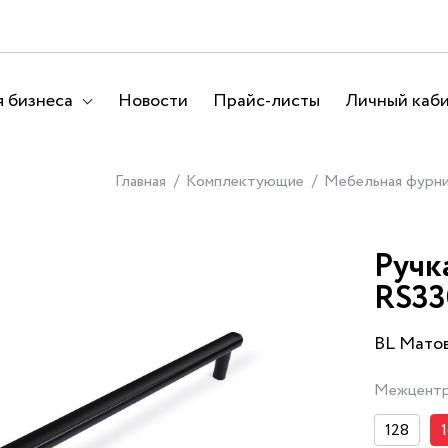
 бизнеса
Новости
Прайс-листы
Личный каб
Главная
Комплектующие
Мебельная фурн
Ручк
RS33
BL Мато
Межцентр
128