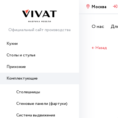
Москва
О нас
Для
Официальный сайт производства
Кухни
← Назад
Столы и стулья
Прихожие
Комплектующие
Столешницы
Стеновые панели (фартуки)
Система выдвижения