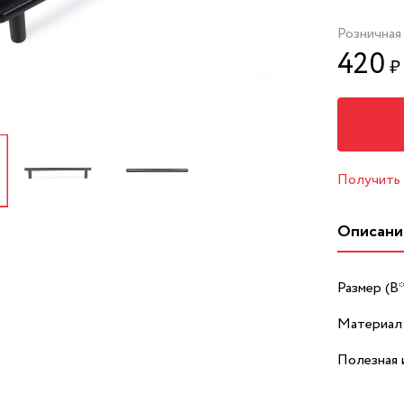
Розничная
420
₽
Получить
Описани
Размер (В
Материал
Полезная 