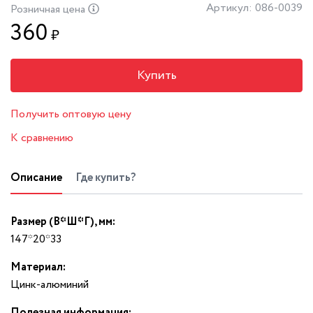
Артикул: 086-0039
Розничная цена
360
₽
Купить
Получить оптовую цену
К сравнению
Описание
Где купить?
Размер (В*Ш*Г), мм:
147*20*33
Материал:
Цинк-алюминий
Полезная информация: