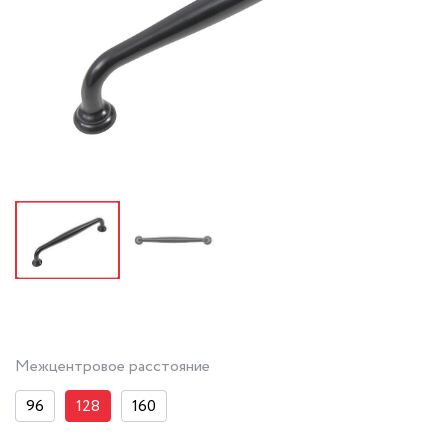
Межцентровое расстояние
96
128
160