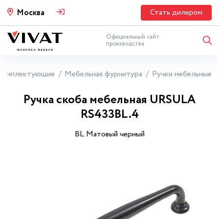
Стать дилером
Москва
Официальный сайт
производства
Комплектующие
Мебельная фурнитура
Ручки мебельные
Ручка скоба мебельная URSULA
RS433BL.4
BL Матовый черный