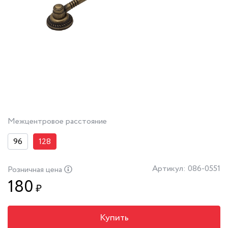
Межцентровое расстояние
96
128
Артикул: 086-0551
Розничная цена
180
₽
Купить