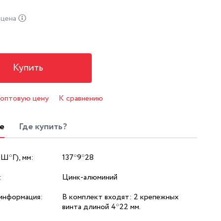
 цена
Купить
 оптовую цену
К сравнению
е
Где купить?
*Ш*Г), мм:
137*9*28
:
Цинк-алюминий
информация:
В комплект входят: 2 крепежных
винта длиной 4*22 мм.