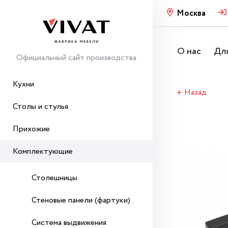
Москва
О нас
Для
Официальный сайт производства
Кухни
← Назад
Столы и стулья
Прихожие
Комплектующие
Столешницы
Стеновые панели (фартуки)
Система выдвижения