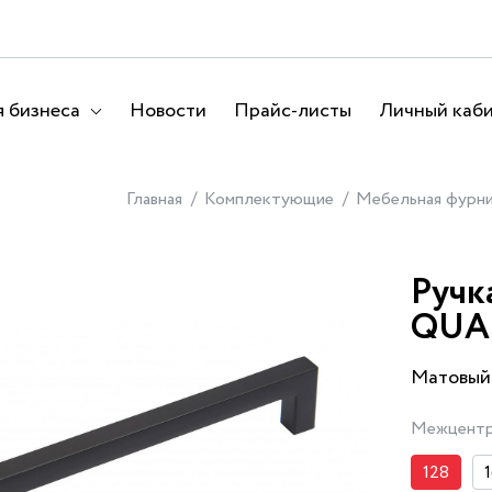
 бизнеса
Новости
Прайс-листы
Личный каб
Главная
Комплектующие
Мебельная фурн
Ручк
QUA
Матовый
Межцентр
128