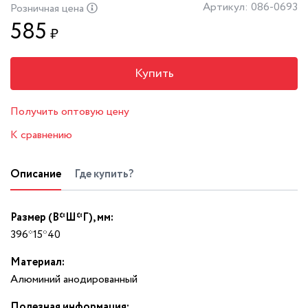
Артикул: 086-0693
Розничная цена
585
₽
Купить
Получить оптовую цену
К сравнению
Описание
Где купить?
Размер (В*Ш*Г), мм:
396*15*40
Материал:
Алюминий анодированный
Полезная информация: