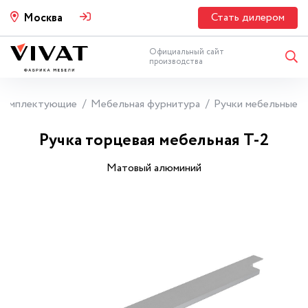
Стать дилером
Москва
Официальный сайт
производства
Комплектующие
Мебельная фурнитура
Ручки мебельные
Ручка торцевая мебельная Т-2
Матовый алюминий