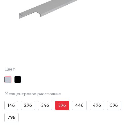
Цвет
Межцентровое расстояние
146
296
346
396
446
496
596
796