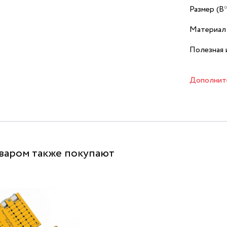
Размер (В
Материал
Полезная 
Дополнит
оваром также покупают