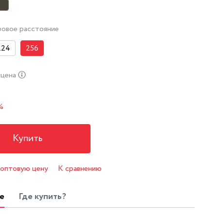
овое расстояние
224
256
 цена
%
Купить
 оптовую цену
К сравнению
е
Где купить?