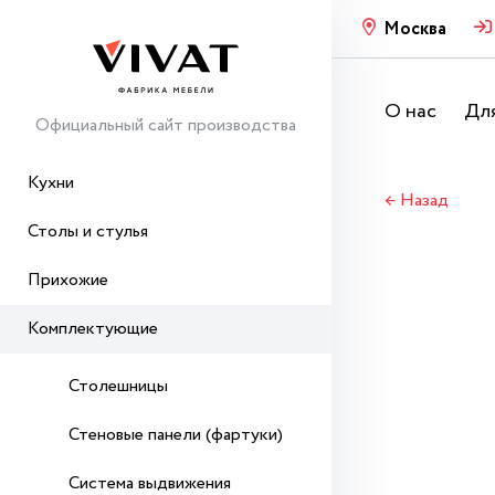
Москва
О нас
Для
Официальный сайт производства
Кухни
← Назад
Столы и стулья
Прихожие
Комплектующие
Столешницы
Стеновые панели (фартуки)
Система выдвижения