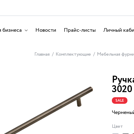
 бизнеса
Новости
Прайс-листы
Личный каб
Главная
Комплектующие
Мебельная фурн
Ручк
3020
SALE
Чернены
Цвет