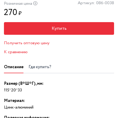
Артикул: 086-0038
Розничная цена
270
₽
Купить
Получить оптовую цену
К сравнению
Описание
Где купить?
Размер (В*Ш*Г), мм:
115*20*33
Материал:
Цинк-алюминий
Полезная информация: