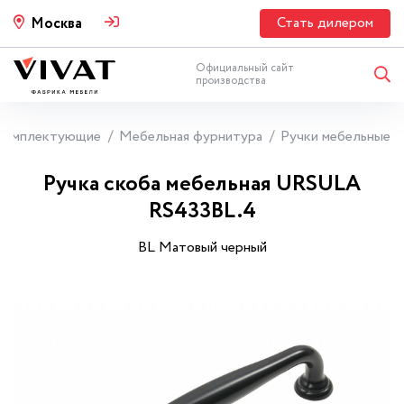
Стать дилером
Москва
Официальный сайт
производства
Комплектующие
Мебельная фурнитура
Ручки мебельные
Ручка скоба мебельная URSULA
RS433BL.4
BL Матовый черный