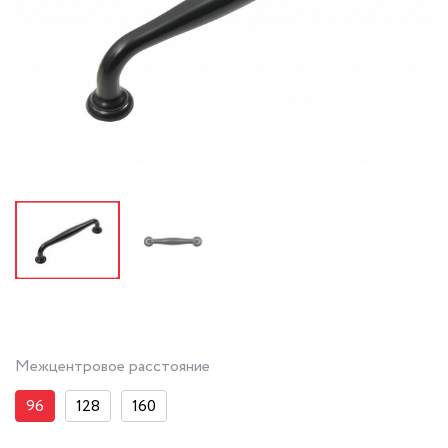
Межцентровое расстояние
96
128
160