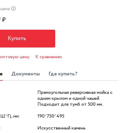
 цена
0
₽
Купить
 оптовую цену
К сравнению
е
Документы
Где купить?
Прямоугольная реверсивная мойка с
одним крылом и одной чашей.
Подходит для тумб от 500 мм.
*Ш*Г), мм:
190*750*495
:
Искусственный камень