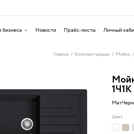
 бизнеса
Новости
Прайс-листы
Личный каб
Главная
Комплектующие
Мойки
Мойк
1Ч1К
МатЧерн
Цвет