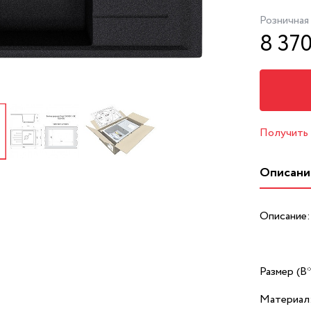
Розничная
8 37
Получить
Описани
Описание:
Размер (В
Материал