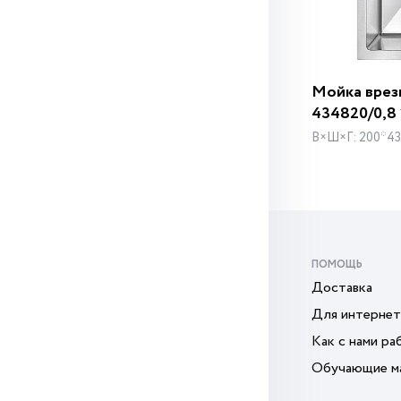
Мойка врез
434820/0,8 
В×Ш×Г: 200*4
ПОМОЩЬ
Доставка
Для интернет
Как с нами ра
Обучающие м