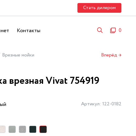
Стать дилером
инет
Контакты
0
Врезные мойки
Вперёд →
а врезная Vivat 754919
ый
Артикул: 122-0182