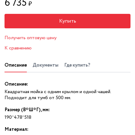
6 735
₽
Купить
Получить оптовую цену
К сравнению
Описание
Документы
Где купить?
Описание:
Квадратная мойка с одним крылом и одной чашей.
Подходит для тумб от 500 мм.
Размер (В*Ш*Г), мм:
190*478*518
Материал: