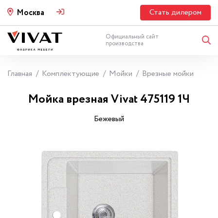
Стать дилером
Москва
Официальный сайт
производства
Главная
Комплектующие
Мойки
Врезные мойки
Мойка врезная Vivat 475119 1Ч
Бежевый