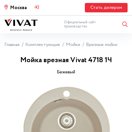
Стать дилером
Москва
Официальный сайт
производства
Главная
Комплектующие
Мойки
Врезные мойки
Мойка врезная Vivat 4718 1Ч
Бежевый