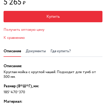
5 265
₽
Купить
Получить оптовую цену
К сравнению
Описание
Документы
Где купить?
Описание:
Круглая мойка с круглой чашей. Подходит для тумб от
500 мм.
Размер (В*Ш*Г), мм:
185*470*370
Материал: