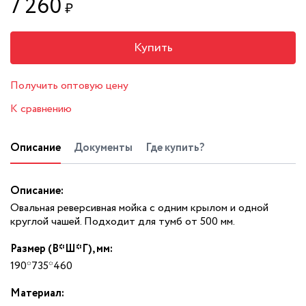
7 260
₽
Купить
Получить оптовую цену
К сравнению
Описание
Документы
Где купить?
Описание:
Овальная реверсивная мойка с одним крылом и одной
круглой чашей. Подходит для тумб от 500 мм.
Размер (В*Ш*Г), мм:
190*735*460
Материал: