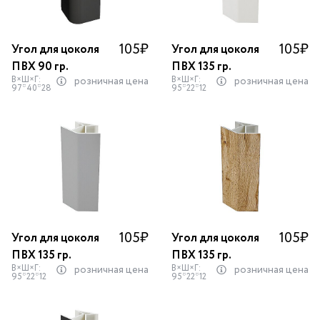
105
₽
105
₽
Угол для цоколя
Угол для цоколя
ПВХ 90 гр.
ПВХ 135 гр.
В×Ш×Г:
В×Ш×Г:
розничная цена
розничная цена
97*40*28
95*22*12
105
₽
105
₽
Угол для цоколя
Угол для цоколя
ПВХ 135 гр.
ПВХ 135 гр.
В×Ш×Г:
В×Ш×Г:
розничная цена
розничная цена
95*22*12
95*22*12