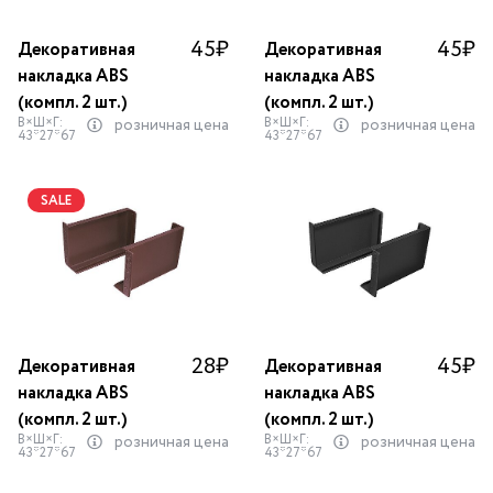
45
₽
45
₽
Декоративная
Декоративная
накладка ABS
накладка ABS
(компл. 2 шт.)
(компл. 2 шт.)
В×Ш×Г:
В×Ш×Г:
розничная цена
розничная цена
43*27*67
43*27*67
SALE
28
₽
45
₽
Декоративная
Декоративная
накладка ABS
накладка ABS
(компл. 2 шт.)
(компл. 2 шт.)
В×Ш×Г:
В×Ш×Г:
розничная цена
розничная цена
43*27*67
43*27*67