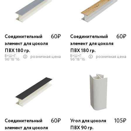
60
₽
60
₽
Соединительный
Соединительный
элемент для цоколя
элемент для цоколя
ПВХ 180 гр.
ПВХ 180 гр.
В×Ш×Г:
В×Ш×Г:
розничная цена
розничная цена
96*18*16
96*18*16
60
₽
105
₽
Соединительный
Угол для цоколя
элемент для цоколя
ПВХ 90 гр.