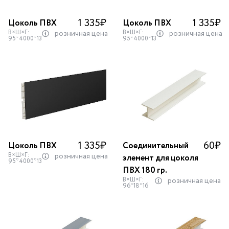
1 335
₽
1 335
₽
Цоколь ПВХ
Цоколь ПВХ
В×Ш×Г:
В×Ш×Г:
розничная цена
розничная цена
95*4000*13
95*4000*13
1 335
₽
60
₽
Цоколь ПВХ
Соединительный
В×Ш×Г:
розничная цена
элемент для цоколя
95*4000*13
ПВХ 180 гр.
В×Ш×Г:
розничная цена
96*18*16