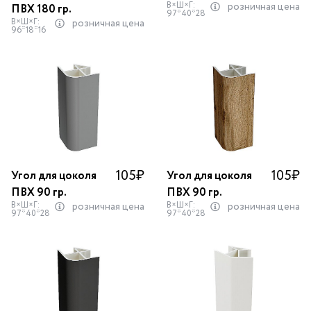
В×Ш×Г:
розничная цена
ПВХ 180 гр.
97*40*28
В×Ш×Г:
розничная цена
96*18*16
105
₽
105
₽
Угол для цоколя
Угол для цоколя
ПВХ 90 гр.
ПВХ 90 гр.
В×Ш×Г:
В×Ш×Г:
розничная цена
розничная цена
97*40*28
97*40*28