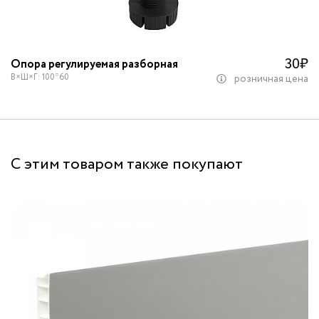
30
₽
Опора регулируемая разборная
В×Ш×Г: 100*60
розничная цена
С этим товаром также покупают