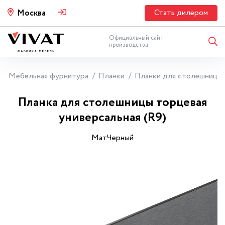
Стать дилером
Москва
Официальный сайт
производства
Мебельная фурнитура
Планки
Планки для столешниц
Планка для столешницы торцевая
универсальная (R9)
МатЧерный