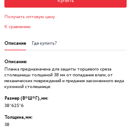
Купить
Получить оптовую цену
К сравнению
Описание
Где купить?
Описание:
Планка предназначена для защиты торцевого среза
столешницы толщиной 38 мм от попадания влаги, от
механических повреждений и придания законченного вида
кухонной столешнице.
Размер (В*Ш*Г), мм:
38*625*6
Толщина, мм:
38