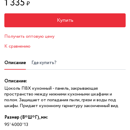
1 335
₽
Купить
Получить оптовую цену
К сравнению
Описание
Где купить?
Описание:
Цоколь ПВХ кухонный - панель, закрывающая
пространство между нижними кухонными шкафами и
полом. Защищает от попадания пыли, грязи и воды под
шкафы. Придает кухонному гарнитуру законченный вид.
Размер (В*Ш*Г), мм:
95*4000*13