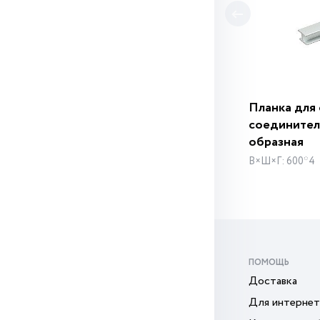
Планка для
соединител
образная
В×Ш×Г: 600*4
ПОМОЩЬ
Доставка
Для интернет