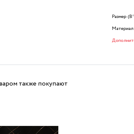
Размер (В
Материал
Дополнит
оваром также покупают