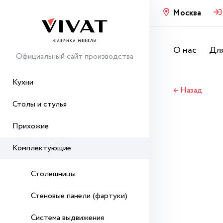
Москва
О нас
Для
Официальный сайт производства
Кухни
← Назад
Столы и стулья
Прихожие
Комплектующие
Столешницы
Стеновые панели (фартуки)
Система выдвижения