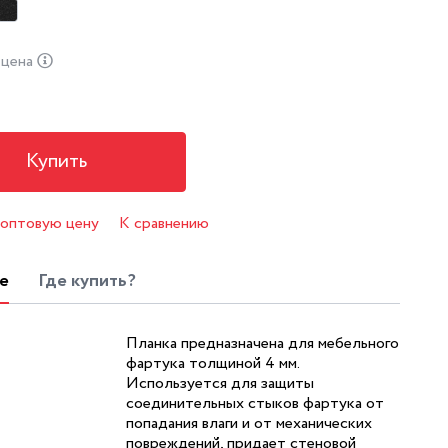
 цена
Купить
 оптовую цену
К сравнению
е
Где купить?
Планка предназначена для мебельного
фартука толщиной 4 мм.
Используется для защиты
соединительных стыков фартука от
попадания влаги и от механических
повреждений, придает стеновой