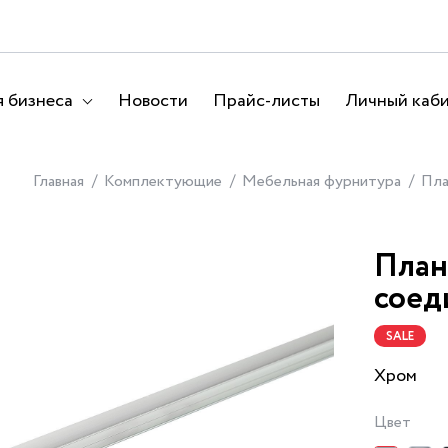
 бизнеса
Новости
Прайс-листы
Личный каб
Главная
Комплектующие
Мебельная фурнитура
Пла
План
соед
SALE
Хром
Цвет