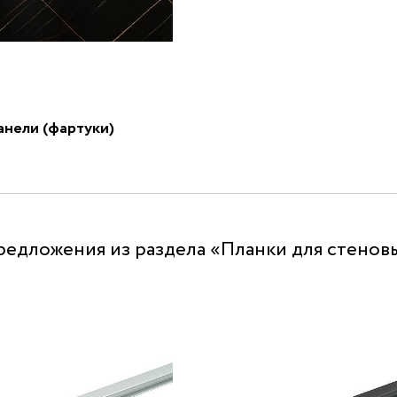
анели (фартуки)
редложения из раздела «Планки для стенов