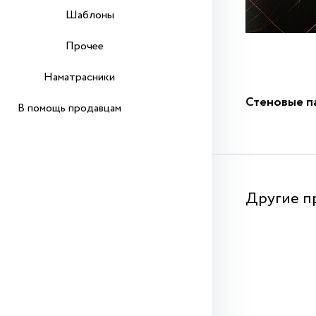
Шаблоны
Прочее
Наматрасники
Стеновые п
В помощь продавцам
Другие п