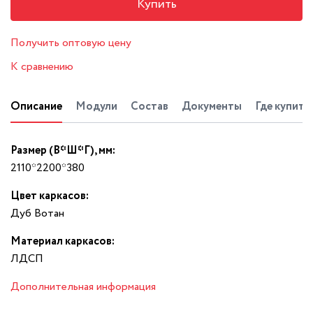
Купить
Получить оптовую цену
К сравнению
Описание
Модули
Состав
Документы
Где купить
Размер (В*Ш*Г), мм:
2110*2200*380
Цвет каркасов:
Дуб Вотан
Материал каркасов:
ЛДСП
Дополнительная информация