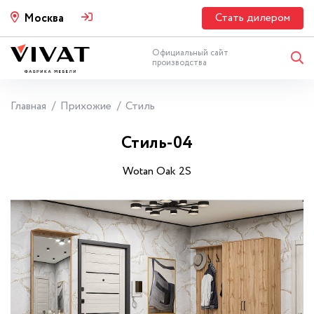
Стать дилером
Москва
Официальный сайт
производства
Главная
Прихожие
Стиль
Стиль-04
Wotan Oak 2S