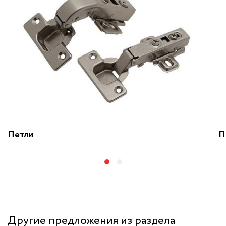
Петли
П
Другие предложения из раздела