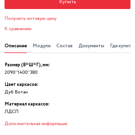
Купить
Получить оптовую цену
К сравнению
Описание
Модули
Состав
Документы
Где купить
Размер (В*Ш*Г), мм:
2090*1400*380
Цвет каркасов:
Дуб Вотан
Материал каркасов:
ЛДСП
Дополнительная информация