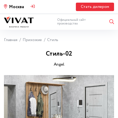
Стать дилером
Москва
Официальный сайт
производства
Главная
Прихожие
Стиль
Стиль-02
Angel