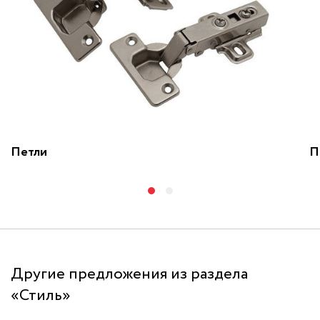
Петли
П
Другие предложения из раздела
«Стиль»