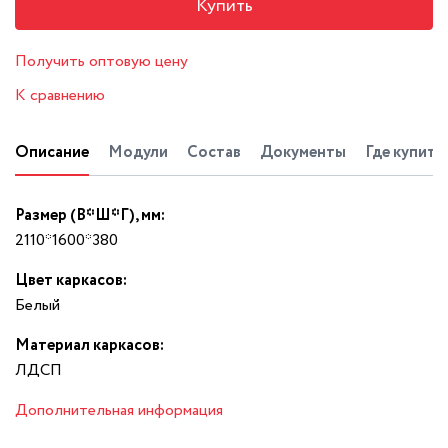
Купить
Получить оптовую цену
К сравнению
Описание
Модули
Состав
Документы
Где купить
Размер (В*Ш*Г), мм:
2110*1600*380
Цвет каркасов:
Белый
Материал каркасов:
ЛДСП
Дополнительная информация