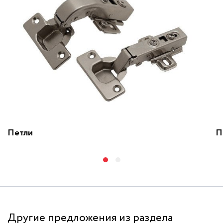
Петли
П
Другие предложения из раздела