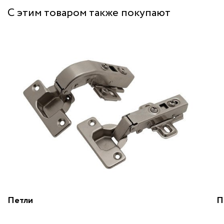
С этим товаром также покупают
Петли
П