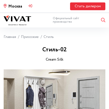
Стать дилером
Москва
Официальный сайт
производства
Главная
Прихожие
Стиль
Стиль-02
Cream Silk