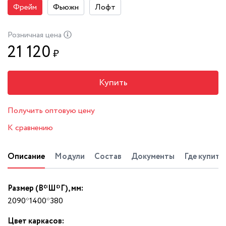
Фрейм
Фьюжн
Лофт
Розничная цена
21 120
₽
Купить
Получить оптовую цену
К сравнению
Описание
Модули
Состав
Документы
Где купить
Размер (В*Ш*Г), мм:
2090*1400*380
Цвет каркасов: