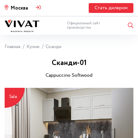
Стать дилером
Москва
Официальный сайт
производства
Главная
Кухни
Сканди
Сканди-01
Cappuccino Softwood
Sale