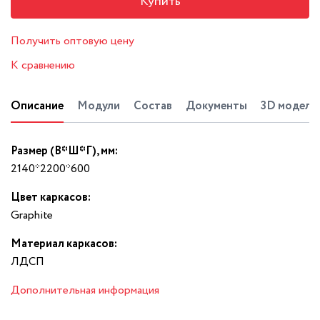
Купить
Получить оптовую цену
К сравнению
Описание
Модули
Состав
Документы
3D модель
Размер (В*Ш*Г), мм:
2140*2200*600
Цвет каркасов:
Graphite
Материал каркасов:
ЛДСП
Дополнительная информация