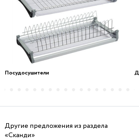
Посудосушители
Д
Другие предложения из раздела
«Сканди»