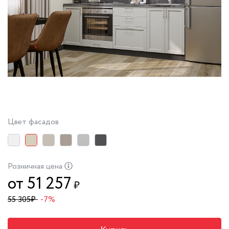
Цвет фасадов
Розничная цена
от 51 257
₽
55 305
₽
-7%