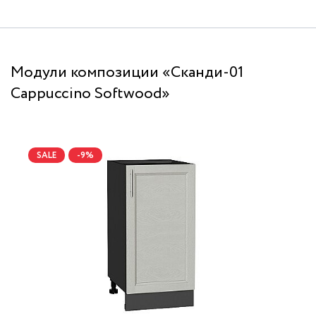
Модули композиции «Сканди-01
Cappuccino Softwood»
SALE
-9%