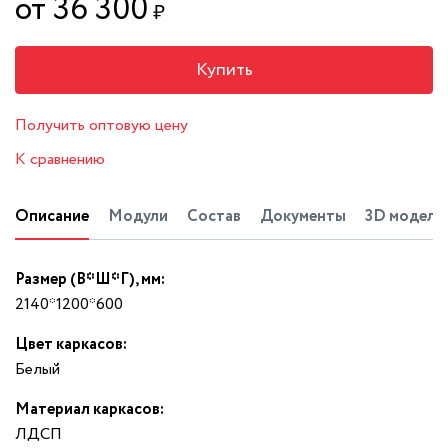
от 36 300
₽
Купить
Получить оптовую цену
К сравнению
Описание
Модули
Состав
Документы
3D модель
Размер (В*Ш*Г), мм:
2140*1200*600
Цвет каркасов:
Белый
Материал каркасов:
ЛДСП