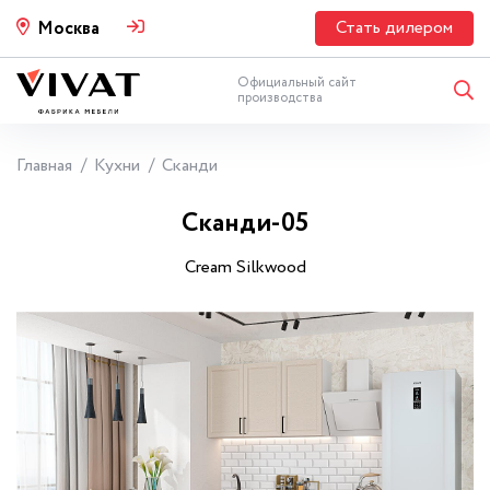
Стать дилером
Москва
Официальный сайт
производства
Главная
Кухни
Сканди
Сканди-05
Cream Silkwood