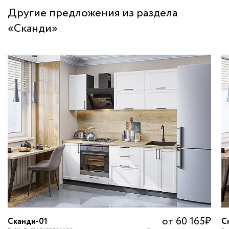
Другие предложения из раздела
«Сканди»
от 60 165
₽
Сканди-01
С