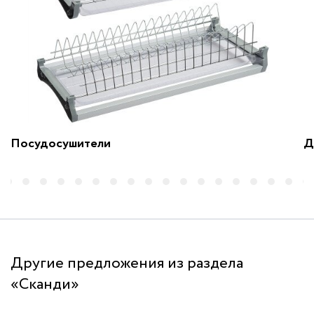
Посудосушители
Д
Другие предложения из раздела
«Сканди»