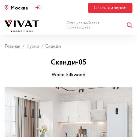
Стать дилером
Москва
Официальный сайт
производства
Главная
Кухни
Сканди
Сканди-05
White Silkwood