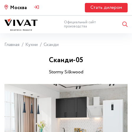
Стать дилером
Москва
Официальный сайт
производства
Главная
Кухни
Сканди
Сканди-05
Stormy Silkwood