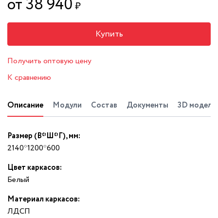
от 38 940
₽
Купить
Получить оптовую цену
К сравнению
Описание
Модули
Состав
Документы
3D модель
Размер (В*Ш*Г), мм:
2140*1200*600
Цвет каркасов:
Белый
Материал каркасов:
ЛДСП