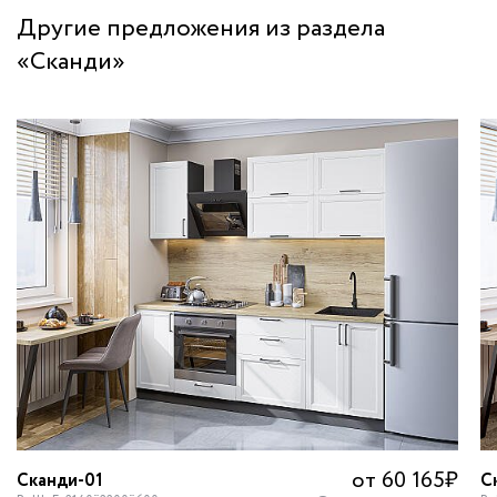
Другие предложения из раздела
«Сканди»
от 60 165
₽
Сканди-01
С