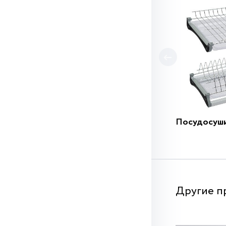
Посудосуш
Другие п