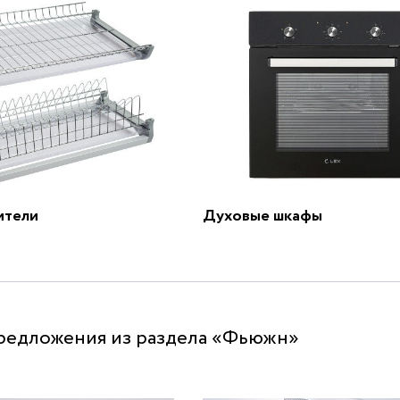
ители
Духовые шкафы
редложения из раздела «Фьюжн»