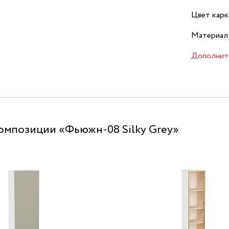
Цвет карк
Материал 
Дополнит
омпозиции «Фьюжн-08 Silky Grey»