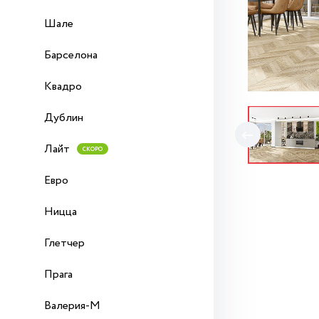
Шале
Барселона
Квадро
Дублин
Лайт
СКОРО
Евро
Ницца
Глетчер
Прага
Валерия-М