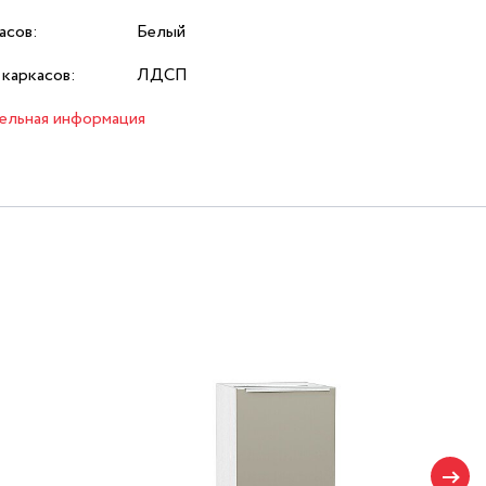
асов:
Белый
каркасов:
ЛДСП
ельная информация