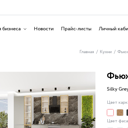
 бизнеса
Новости
Прайс-листы
Личный каб
Главная
Кухни
Фью
Фью
Silky Gre
Цвет карк
Цвет фас