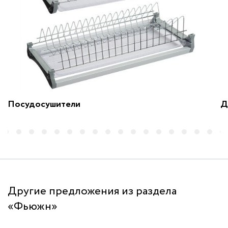
Посудосушители
Д
Другие предложения из раздела
«Фьюжн»