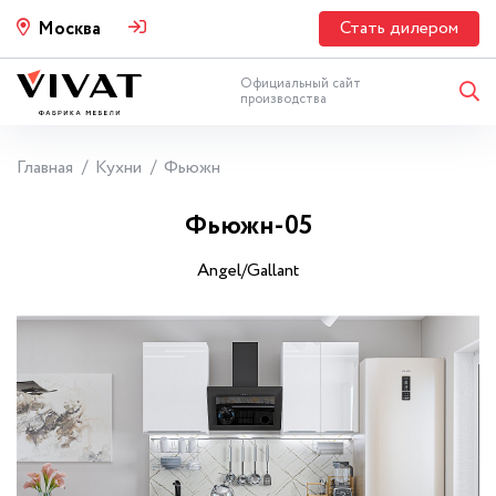
Стать дилером
Москва
Официальный сайт
производства
Главная
Кухни
Фьюжн
Фьюжн-05
Angel/Gallant