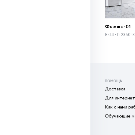
Фьюжн-01
В×Ш×Г: 2340*
ПОМОЩЬ
Доставка
Для интернет
Как с нами ра
Обучающие м