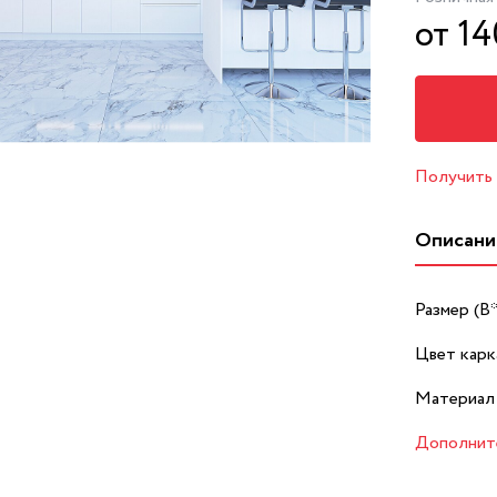
от 14
Получить
Описани
Размер (В
Цвет карк
Материал 
Дополнит