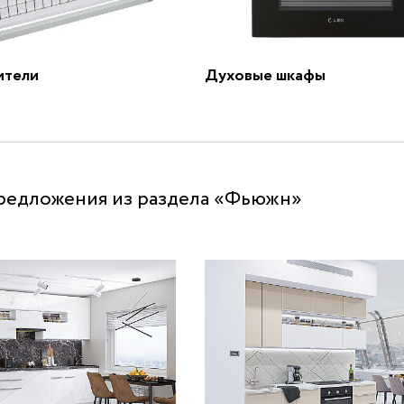
ители
Духовые шкафы
редложения из раздела «Фьюжн»