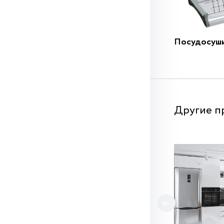
Посудосуш
Другие п