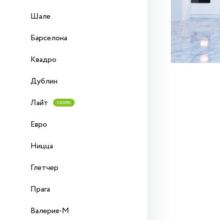
Шале
Барселона
Квадро
Дублин
Лайт
СКОРО
Евро
Ницца
Глетчер
Прага
Валерия-М