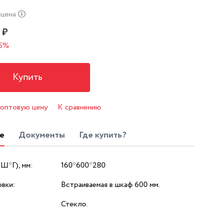
 цена
₽
15%
Купить
 оптовую цену
К сравнению
е
Документы
Где купить?
*Ш*Г), мм:
160*600*280
овки:
Встраиваемая в шкаф 600 мм.
Стекло.