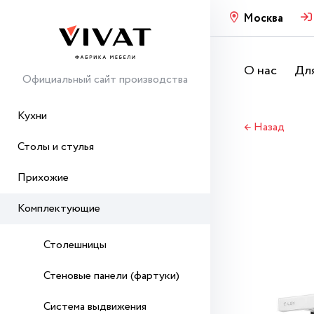
Москва
О нас
Для
Официальный сайт производства
Кухни
← Назад
Столы и стулья
Прихожие
Комплектующие
Столешницы
Стеновые панели (фартуки)
Система выдвижения