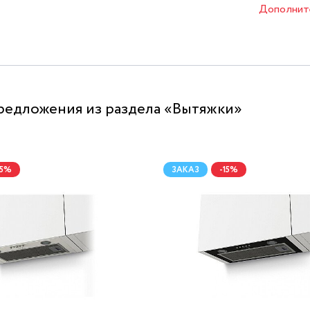
Дополнит
редложения из раздела «Вытяжки»
15%
ЗАКАЗ
-15%