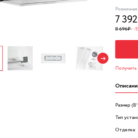
Розничная
7 392
8 696
₽
-
Получить
Описани
Размер (В
Тип устан
Отделка: