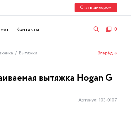
Стать дилером
инет
Контакты
0
ехника
Вытяжки
Вперёд →
аиваемая вытяжка Hogan G
Артикул: 103-0107