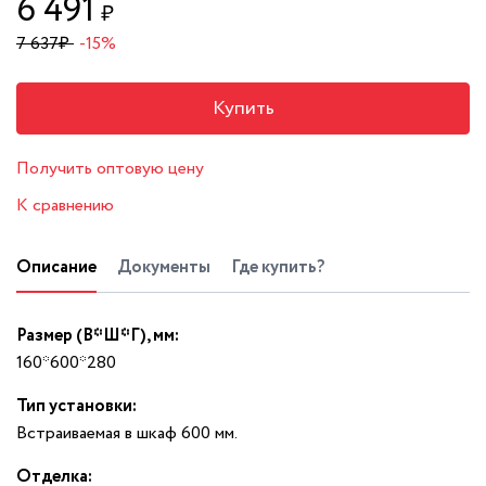
6 491
₽
7 637
₽
-15%
Купить
Получить оптовую цену
К сравнению
Описание
Документы
Где купить?
Размер (В*Ш*Г), мм:
160*600*280
Тип установки:
Встраиваемая в шкаф 600 мм.
Отделка: