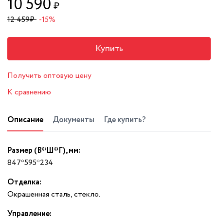
10 590
₽
12 459
₽
-15%
Купить
Получить оптовую цену
К сравнению
Описание
Документы
Где купить?
Размер (В*Ш*Г), мм:
847*595*234
Отделка:
Окрашенная сталь, стекло.
Управление: